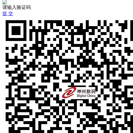
请输入验证码
提 交